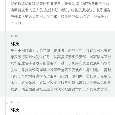
我们持续优化移民管理政务服务，充分发挥12367政务服务平台
协助解决出入境人员“急难愁盼”问题、收集意见建议、联系服务
中外出入境人员作用，全年累计接处来电4.3万余通，满意率达
99.95%。
10:09
林强
星光不问赶路人，荣光属于奋斗者。新的一年，福建边检机关将
忠实履行新时代使命任务，认真贯彻落实公安部、国家移民管理
局和福建省委省政府部署要求，进一步统筹高质量发展和高水平
安全，勇担建设两岸融合发展示范区重要使命，勇立潮头、勇毅
前行，全面增强边检管理服务创新力、便利度、贡献值，在更高
水平、更宽领域、更深层次支持服务保障福建高水平开放高质量
发展，为全面建设社会主义现代化福建篇章作出新的更大贡献。
10:10
林强