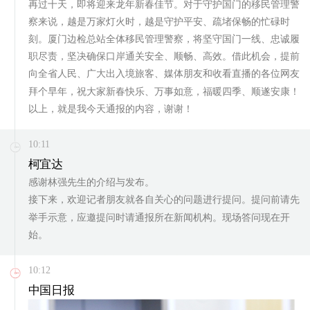
再过十天，即将迎来龙年新春佳节。对于守护国门的移民管理警
察来说，越是万家灯火时，越是守护平安、疏堵保畅的忙碌时
刻。厦门边检总站全体移民管理警察，将坚守国门一线、忠诚履
职尽责，坚决确保口岸通关安全、顺畅、高效。借此机会，提前
向全省人民、广大出入境旅客、媒体朋友和收看直播的各位网友
拜个早年，祝大家新春快乐、万事如意，福暖四季、顺遂安康！
以上，就是我今天通报的内容，谢谢！
10:11
柯宜达
感谢林强先生的介绍与发布。
接下来，欢迎记者朋友就各自关心的问题进行提问。提问前请先
举手示意，应邀提问时请通报所在新闻机构。现场答问现在开
始。
10:12
中国日报