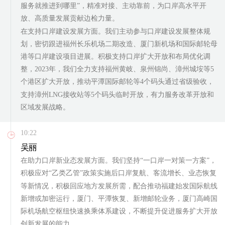
服务就推进到哪里”，精准对接、主动靠前，为口岸高水平开
放、高质量发展贡献边检力量。
在支持口岸建设发展方面。我们主动参与口岸建设发展整体规
划，密切跟进福州长乐机场二期改造、厦门新机场和国际邮轮母
港等口岸建设项目进展。积极支持口岸扩大开放和布局优化调
整，2023年，我们全力支持福州黄岐、泉州锦尚、漳州城垵等5
个港区扩大开放，推动平潭国际邮轮等4个码头通过省级验收，
支持漳州LNG接收站等5个码头临时开放，有力服务改革开放和
区域发展战略。
10:22
吴丽
在助力口岸新业态发展方面。我们坚持“一口岸一对策一方案”，
积极应对“乙类乙管”政策实施后口岸复航、客流增长、业态恢复
等新情况，积极回应地方发展所需，配合推动福建始发国际航线
新增或加密运行，厦门、平潭恢复、新增邮轮业务，厦门高崎国
际机场航空枢纽快速换乘体系建设，不断提升促进服务扩大开放
创新发展的能力。