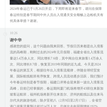
2024年春运已于1月26日开启，下周即将迎来春节，请问在保障
春运特别是春节期间中外人员出入境通关安全顺畅上边检机关有
何具体举措？谢谢。
10:26
谢中华
感谢您的提问，这个问题由我来回答。节假日历来都是出入境客
流的高峰期，刚刚过去的2024年元旦假期，福建全省出入境客流
量达5.4万余人次、同比增长7.6倍，其中闽台往来旅客1.4万余人
次、同比增长8.7倍，恢复至2019年同期的近九成。今天是2024
年春运的第五天，根据往年出入境客流规律，伴随全球经贸发
展、国际航线航班有序恢复、跨境人员流动逐步活跃，我们预计
今年春运特别是春节假期，福建口岸将会迎来新一波出入境客流
高峰，目前已经掌握的，春运期间厦门机场将增开43班往来新加
坡客运航班，福州机场将新开往来首尔、济州的航线以及往来马
尔代夫的旅游包机；除夕至初八（2月9日至2月17日），全省空
港口岸客流量预计超过14万人次，总体比去年同期增长192%，