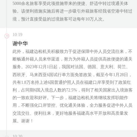
5000余名旅客享受此项措施带来的便捷、舒适中转过境通关体
验。该便利措施实施后将进一步吸引外籍旅客经我省空港中转过
境，预计直接受益的过境旅客可达每年10万人次。
10:19
谢中华
此外，福建边检机关积极致力于促进保障中外人员交流往来，不
断畅通外籍人员来华渠道，努力为外籍人员提供高效便捷的通关
服务。2023年12月1日起，我国对法国、德国、意大利、荷兰、
西班牙、马来西亚6国试行单方面免签政策，截至今年1月28日，
共有1.8万名持上述6国普通护照人员在福建口岸享受到了政策红
利，占同期6国入境总人数的72.5%，得到了相关国家出入境旅客
的一致欢迎和好评。下一步，福建边检机关将继续发挥职能作
用，不断强化口岸管控、优化通关体验，全力服务促进中外人员
交流交往、便利往来，更好地服务福建高水平开放和高质量发
展。谢谢！
10:20