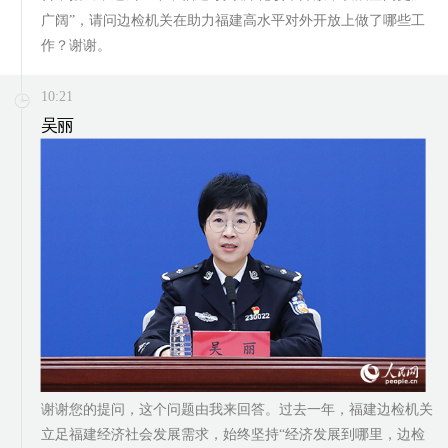
广阔”，请问边检机关在助力福建高水平对外开放上做了哪些工
作？谢谢。
10:21
吴丽
谢谢您的提问，这个问题由我来回答。过去一年，福建边检机关
立足福建经济社会发展需求，始终坚持“经济发展到哪里，边检