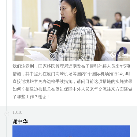
我们注意到，国家移民管理局近期发布了便利外籍人员来华5项
措施，其中提到在厦门高崎机场等国内9个国际机场推行24小时
直接过境旅客免办边检手续措施，请问目前这项措施的实施效果
如何？福建边检机关在促进保障中外人员来华交流往来方面还做
了哪些工作？谢谢！
10:18
谢中华