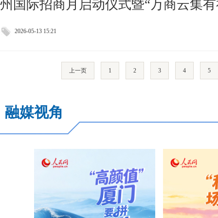
州国际招商月启动仪式暨“万商云集有
2026-05-13 15:21
上一页
1
2
3
4
5
融媒视角