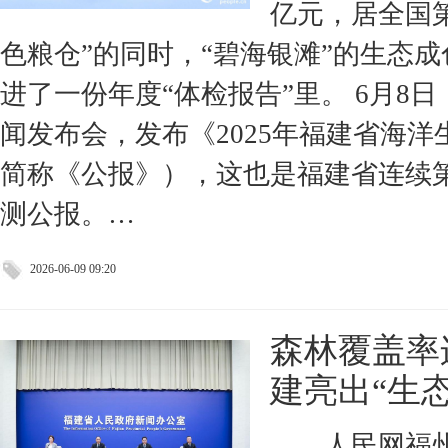
亿元，居全国
色粮仓”的同时，“碧海银滩”的生态
进了一份年度“体检报告”里。 6月8
闻发布会，发布《2025年福建省海
简称《公报》），这也是福建省连续
测公报。…
2026-06-09 09:20
森林覆盖率
建亮出“生
人民网福州