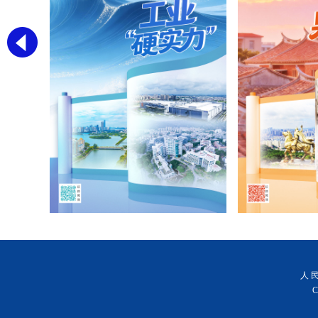
人 民
C