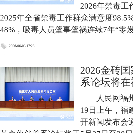
2026年禁毒
2025年全省禁毒工作群众满意度98.
48%，吸毒人员肇事肇祸连续7年“零
2026-06-03 17:23
2026金
系论坛将在
人民网福州
19日上午，
开新闻发布会通