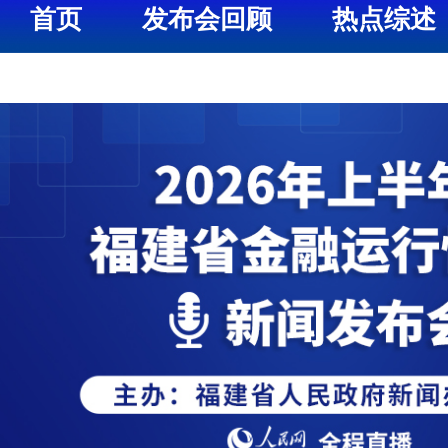
首页
发布会回顾
热点综述