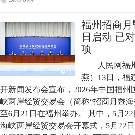
2026-05-15 08:47
福州招商月
日启动 已对
项
人民网福州
燕）13日，
开新闻发布会宣布，2026年中国福
峡两岸经贸交易会（简称“招商月暨海交
至6月21日在福州举办。 其中，5月
海峡两岸经贸交易会开幕式，5月22日