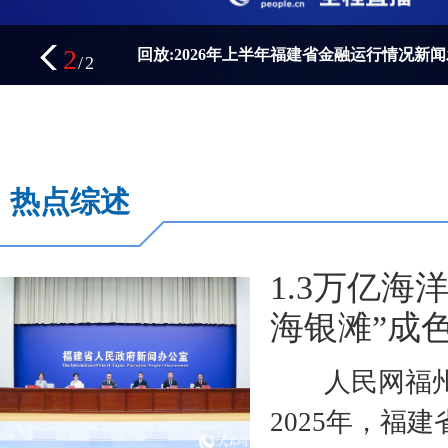
2
回放:2026年上半年福建省金融运行情况新
/
2
热点综述
1.3万亿海
海银滩”成
人民网福州
2025年，福