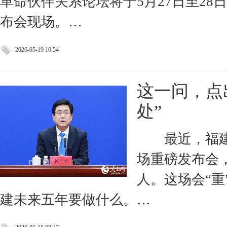
革命伙伴关系论坛将于5月27日至28
布会现场。…
2026-05-19 10:54
这一问，点
处”
最近，福
场重磅发布会
人。这场会“重
建未来五年要做什么。…