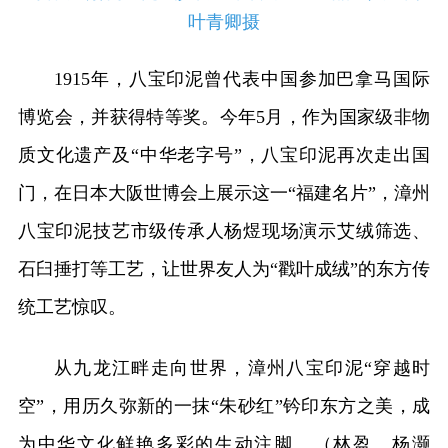
叶青卿摄
1915年，八宝印泥曾代表中国参加巴拿马国际
博览会，并获得特等奖。今年5月，作为国家级非物
质文化遗产及“中华老字号”，八宝印泥再次走出国
门，在日本大阪世博会上展示这一“福建名片”，漳州
八宝印泥技艺市级传承人杨煜现场演示艾绒筛选、
石臼捶打等工艺，让世界友人为“戳叶成绒”的东方传
统工艺惊叹。
从九龙江畔走向世界，漳州八宝印泥“穿越时
空”，用历久弥新的一抹“朱砂红”钤印东方之美，成
为中华文化鲜艳多彩的生动注脚。（林盈、杨灏