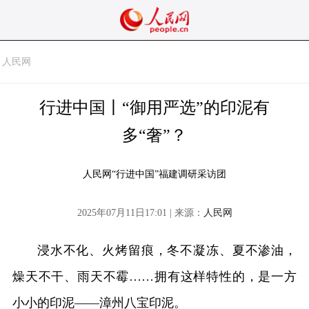
人民网
行进中国丨“御用严选”的印泥有
多“奢”？
人民网“行进中国”福建调研采访团
2025年07月11日17:01 | 来源：
人民网
浸水不化、火烤留痕，冬不凝冻、夏不渗油，
燥天不干、雨天不霉……拥有这样特性的，是一方
小小的印泥——漳州八宝印泥。