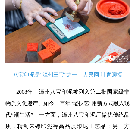
八宝印泥是“漳州三宝”之一。人民网 叶青卿摄
2008年，漳州八宝印泥被列入第二批国家级非
物质文化遗产。如今，百年“老技艺”用新方式融入现
代“潮生活”。一方面，漳州八宝印泥厂做优传统品
质，精制朱磦印泥等高品质印泥工艺品；另一方