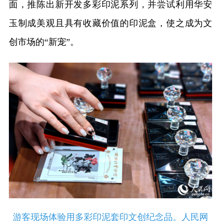
面，推陈出新开发多彩印泥系列，并尝试利用华安
玉制成美观且具有收藏价值的印泥盒，使之成为文
创市场的“新宠”。
游客现场体验用多彩印泥套印文创纪念品。人民网