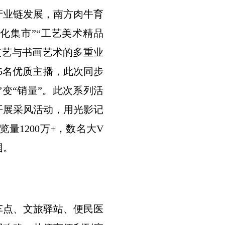
产业链发展，南方肉牛育
化集市”“工艺美术精品
技艺与书画艺术的多重业
35名优质主播，此次同步
变“销量”。此次系列活
开展采风活动，用光影记
量1200万+，数名大V
国。
车点、文旅驿站、便民医