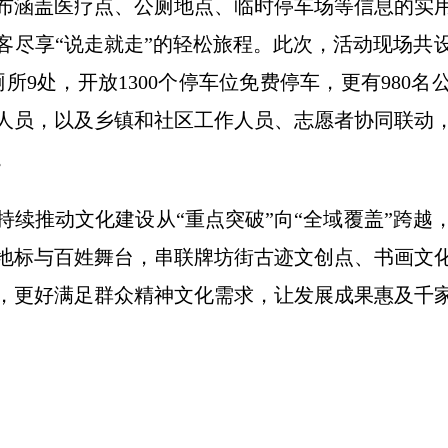
布涵盖医疗点、公厕地点、临时停车场等信息的实
客尽享“说走就走”的轻松旅程。此次，活动现场共
所9处，开放1300个停车位免费停车，更有980
人员，以及乡镇和社区工作人员、志愿者协同联动
。
持续推动文化建设从“重点突破”向“全域覆盖”跨越
地标与百姓舞台，串联牌坊街古迹文创点、书画文
，更好满足群众精神文化需求，让发展成果惠及千