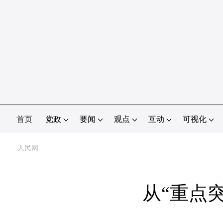
首页
党政
要闻
观点
互动
可视化
人民网
从“重点