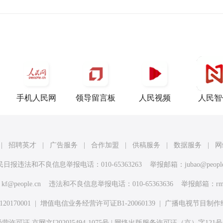
手机人民网
领导留言板
人民视频
人民智
|
招聘英才
|
广告服务
|
合作加盟
|
供稿服务
|
数据服务
|
网
民日报违法和不良信息举报电话：010-65363263 举报邮箱：
jubao@peopl
：
kf@people.cn
违法和不良信息举报电话：010-65363636 举报邮箱：
rm
170001
|
增值电信业务经营许可证B1-20060139
|
广播电视节目制作
许可证 京网文[2020]5494-1075号
|
网络出版服务许可证（京）字121号