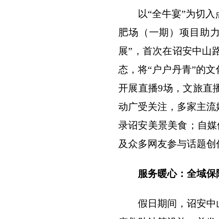
以“全牛宴”为切
肥场（一期）项目助力
展”，首次在诏安中山
态，将“户户丹青”的文
开展直播9场，文旅直
动广受关注，多家主流
录诏安美景美食；自媒体
及众多网友参与话题创
服务暖心：全域保
假日期间，诏安中