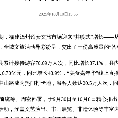
2025年10月10日15:56 |
秋假期，福建漳州诏安文旅市场迎来“井喷式”增长—
，全域文旅活动异彩纷呈，交出了一份高质量的“答
县累计接待游客70.69万人次，同比增长37.1%，
入6.73亿元，同比增长43.9%，“美食嘉年华”线
中山路成为热门打卡地，游客人数达20.5万人次，同比
统筹、周密部署，于9月30日至10月8日精心推出
活动，涵盖文艺演出、书画展览、非遗体验等丰富