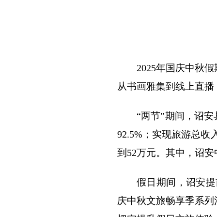
2025年国庆中
从书画雅集到线上直播
“两节”期间，诏安
92.5%；实现旅游总收
到52万元。其中，诏安
假日期间，诏安提前
庆中秋文旅畅享季系列