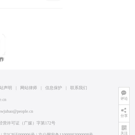
作
站声明
|
网站律师
|
信息保护
|
联系我们
评论
e.cn
wjubao@people.cn
分享
经营许可证（广媒）字第172号
关注
|
京ICP证000006号
|
京公网安备11000002000008号