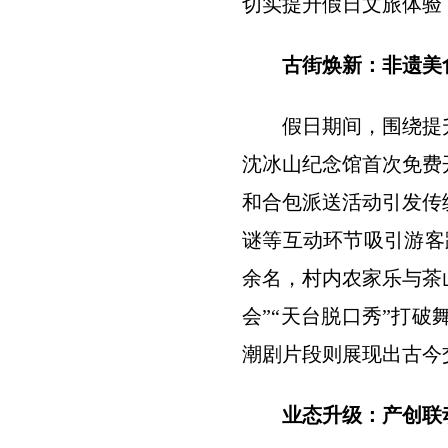
切实提升假日文旅体验
古街焕新：非遗美
假日期间，围绕提
沈冰山纪念馆首次免费开
和合包派送活动引发传
谜等互动环节吸引游客
余名，村内农家乐与茶
会”“天台脱口秀”打
潮剧片段则展现出古今
业态升级：产创联