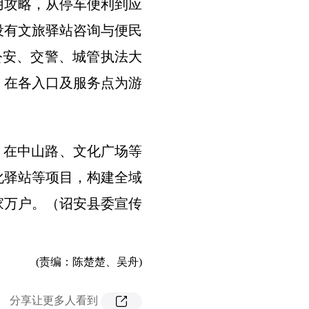
用攻略，从停车便利到应
设有文旅驿站咨询与便民
名公安、交警、城管执法大
，在各入口及服务点为游
，在中山路、文化广场等
化驿站等项目，构建全域
家万户。（诏安县委宣传
(责编：陈楚楚、吴舟)
分享让更多人看到