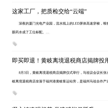
这家工厂，把质检交给“云端”
深夜的厦门光电产业园，流水线上的LED屏体高速穿梭，
眼药水成了工位标配。…
即买即退！黄岐离境退税商店揭牌投
8月3日，黄岐离境退税商店揭牌仪式举行，马祖议会议长张
岐离境退税商店坐落于福州港黄岐客运站旁，是福州马祖合作产