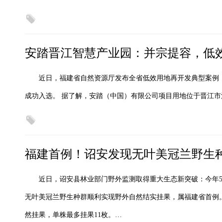
安踏晋江智慧产业园：并宗提容，低效
近日，福建省自然资源厅发布全省低效用地再开发典型案例
成功入选。 据了解，安踏（中国）有限公司项目用地位于晋江市
福建首例！诏安发现无叶美冠兰野生
近日，诏安县林业部门野外监测取得重大生态新突破：今年
无叶美冠兰野生种群顺利实现野外自然结实挂果，属福建省首例。
然挂果，单株最多挂果11枚。…