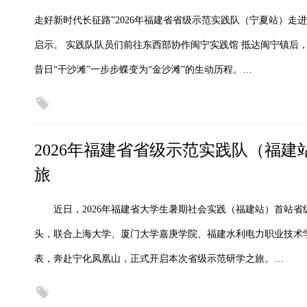
走好新时代长征路”2026年福建省省级示范实践队（宁夏站）
启示。 实践队队员们前往东西部协作闽宁实践馆 抵达闽宁镇后
昔日“干沙滩”一步步蝶变为“金沙滩”的生动历程。…
2026年福建省省级示范实践队（福
旅
近日，2026年福建省大学生暑期社会实践（福建站）首站
头，联合上海大学、厦门大学嘉庚学院、福建水利电力职业技术
表，奔赴宁化凤凰山，正式开启本次省级示范研学之旅。…