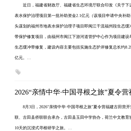
近日，福建省财政厅、福建省生态环境厅联合印发《关于下达
表水保护治理项目第一批补助资金2.1亿元（该项目申请中央补
头谋划的福州市地表水保护治理子项目即闽江干流福州段生态缓冲
带保护修复项目，由福州市闽江下游河道管护中心作为项目建设
生态缓冲带修复，建设内容主要包括实施生态护岸修复总长约8.2km
亿元。…
2026“亲情中华·中国寻根之旅”夏令
8月3日，2026“亲情中华·中国寻根之旅”夏令营福建古田
联、古田县侨联联合承办，古田县玉田中学协办，荷兰中文教育协
10天的沉浸式寻根研学之旅。…