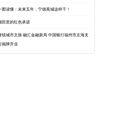
一图读懂：未来五年，宁德蕉城这样干！
烟田里的红色承诺
赓续城市文脉 融汇金融新局 中国银行福州市左海支
行揭牌开业