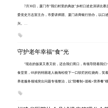
7月30日，厦门市“我们村里的典故”乡村口述史演讲比
委党史方志室主办，市委讲师团、厦门农商银行协办，以口
兴。…
守护老年幸福“食”光
“现在的饭菜又香又软，还合我们胃口，有领导陪着我们一
食堂里，69岁的特困老人杨海松咬下一口软烂的红烧肉，笑
养老服务领域突出问题专项整治，以“陪餐制+巡检+营养餐”