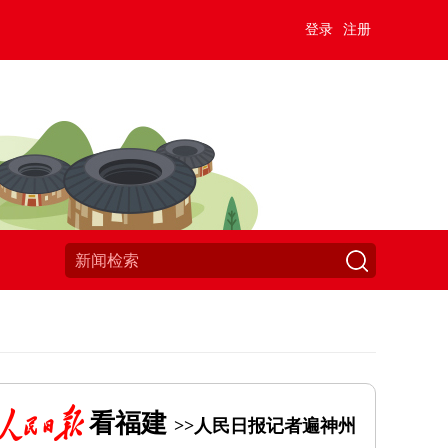
登录
注册
看福建
>>人民日报记者遍神州