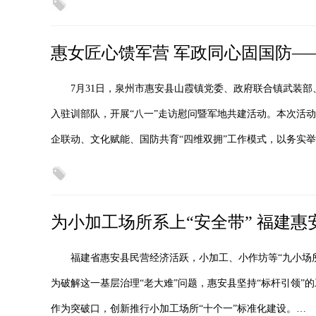
惠女匠心馈军营 军政同心固国防—
7月31日，泉州市惠安县山霞镇党委、政府联合镇武装
入驻训部队，开展“八一”走访慰问暨军地共建活动。本次活
企联动、文化赋能、国防共育“四维双拥”工作模式，以务实
为小加工场所系上“安全带” 福建惠
福建省惠安县民营经济活跃，小加工、小作坊等“九小场
为破解这一基层治理“老大难”问题，惠安县坚持“标杆引领”
作为突破口，创新推行小加工场所“十个一”标准化建设。…