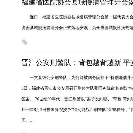
福建省医院协会县域慢病管理分会
近日，福建省医院协会县域慢病管理分会第一届代表大
协会县域慢病管理分会正式落地安溪，为全省县域慢性病规范
晋江公安刑警队：背包越背越新 平
一支县级公安刑警队，为何能被国务院授予“特别能战斗刑
3日，福建省晋江市公安局召开刑侦大队受国务院命名表彰“特
答案。 20世纪90年代，晋江刑警以“案子发到哪、‘背包’
1999年8月3日被国务院授予“特别能战斗刑警队”荣誉称号，
国。…