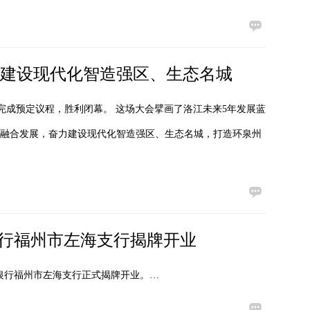
奋力建设现代化智造强区、生态名城
完成预定议程，胜利闭幕。 这场大会擘画了洛江未来5年发展蓝
”融合发展，奋力建设现代化智造强区、生态名城，打造环泉州
银行福州市左海支行揭牌开业
国银行福州市左海支行正式揭牌开业。…