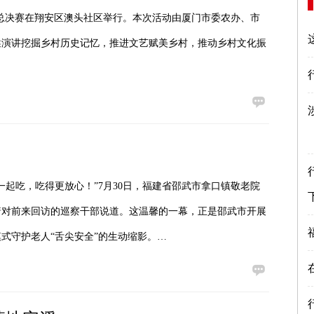
赛总决赛在翔安区澳头社区举行。本次活动由厦门市委农办、市
述演讲挖掘乡村历史记忆，推进文艺赋美乡村，推动乡村文化振
起吃，吃得更放心！”7月30日，福建省邵武市拿口镇敬老院
着对前来回访的巡察干部说道。这温馨的一幕，正是邵武市开展
模式守护老人“舌尖安全”的生动缩影。…