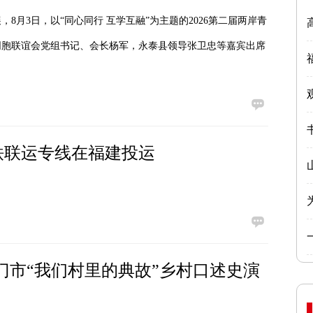
月3日，以“同心同行 互学互融”为主题的2026第二届两岸青
同胞联谊会党组书记、会长杨军，永泰县领导张卫忠等嘉宾出席
铁联运专线在福建投运
门市“我们村里的典故”乡村口述史演