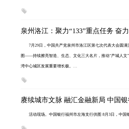
泉州洛江：聚力“133”重点任务 
7月29日，中国共产党泉州市洛江区第七次代表大会圆满
图——持续擦亮智造、生态、文化三大名片，推动“产城人文
湾中心城区发展重要增长极。…
赓续城市文脉 融汇金融新局 中国
活动现场。中国银行福州市左海支行供图 8月3日，中