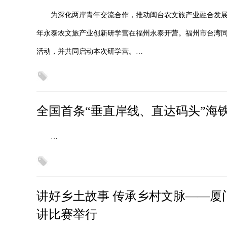
为深化两岸青年交流合作，推动闽台农文旅产业融合发展，8
年永泰农文旅产业创新研学营在福州永泰开营。福州市台湾
活动，并共同启动本次研学营。…
全国首条“垂直岸线、直达码头”海
…
讲好乡土故事 传承乡村文脉——厦
讲比赛举行