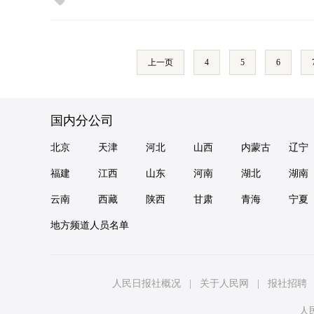
上一页
4
5
6
国内分公司
北京
天津
河北
山西
内蒙古
辽宁
福建
江西
山东
河南
湖北
湖南
云南
西藏
陕西
甘肃
青海
宁夏
地方频道人员名单
人民日报社概况
|
关于人民网
|
报社招聘
人