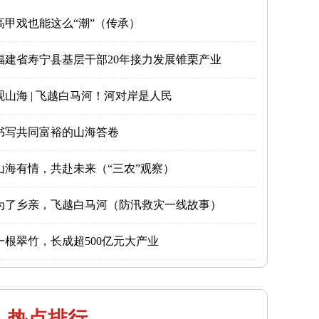
高甲戏也能这么“潮”（传承）
福建省寿宁县基层干部20年接力发展锥栗产业
观山海 | 飞越白马河！河对岸是人民
书写共同富裕的山海答卷
山海有情，共赴未来（“三农”观察）
为了乡亲，飞越白马河（防汛救灾一线故事）
一根翠竹，长成超500亿元大产业
热点排行