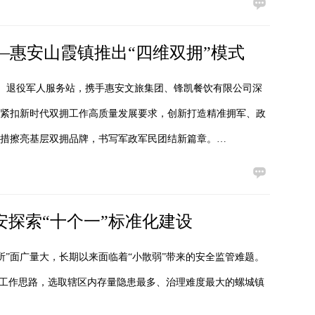
—惠安山霞镇推出“四维双拥”模式
部、退役军人服务站，携手惠安文旅集团、锋凯餐饮有限公司深
动紧扣新时代双拥工作高质量发展要求，创新打造精准拥军、政
举措擦亮基层双拥品牌，书写军政军民团结新篇章。…
安探索“十个一”标准化建设
所”面广量大，长期以来面临着“小散弱”带来的安全监管难题。
的工作思路，选取辖区内存量隐患最多、治理难度最大的螺城镇