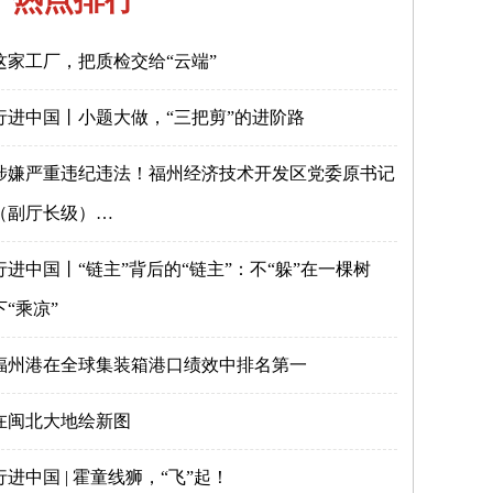
这家工厂，把质检交给“云端”
行进中国丨小题大做，“三把剪”的进阶路
涉嫌严重违纪违法！福州经济技术开发区党委原书记
（副厅长级）…
行进中国丨“链主”背后的“链主”：不“躲”在一棵树
下“乘凉”
福州港在全球集装箱港口绩效中排名第一
在闽北大地绘新图
行进中国 | 霍童线狮，“飞”起！