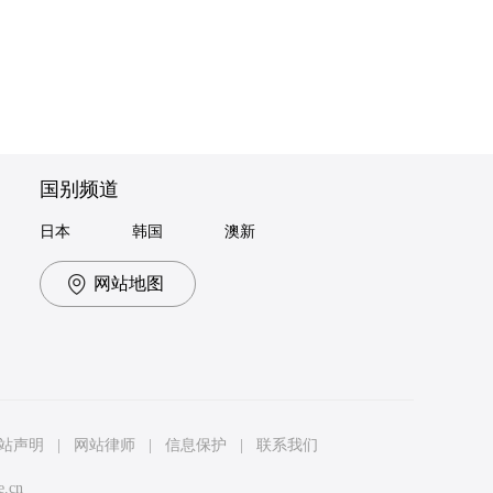
国别频道
日本
韩国
澳新
网站地图
站声明
|
网站律师
|
信息保护
|
联系我们
e.cn