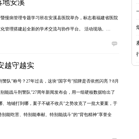
落地安溪
会暨慢病管理专题学习班在安溪县医院举办，标志着福建省医院
化管理搭建起全新的学术交流与协作平台。 活动现场。…
安越守越实
警队”称号？27年过去，这块“国字号”招牌是否依然闪亮？8月
别能战斗刑警队”27周年新闻发布会，用一组硬核数据给出了
背到哪、地铺打到哪，案子不破不收兵”之势攻克了一批大要案，于
“特别能吃苦、特别能奉献、特别能战斗”的“背包精神”享誉全