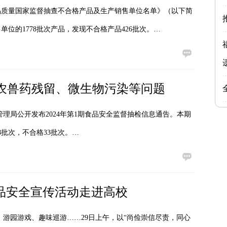
产品质量国家监督抽查不合格产品及生产销售单位名单》（以下简
售单位的1778批次产品，发现不合格产品426批次。…
涉农兽药残留、微生物污染等问题
管理局公开发布2024年第1期食品安全监督抽检信息通告。本期
8批次，不合格33批次。…
食品安全宣传活动走进高校
动、游园游戏、趣味巡游……29日上午，以“尚俭崇信尽责，同心