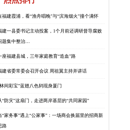
在福建霞浦，看“渔舟唱晚”与“滨海烟火”撞个满怀
福建一县委书记主动投案，1个月前还调研督导腐败
问题集中整治…
一座福建县城，三年家庭教育“造血”路
福建省委常委会召开会议 周祖翼主持并讲话
“林间彩宝”蓝翅八色鸫现身厦门
从“防灾”这扇门，走进两岸基层的“共同家园”
当“家务事”遇上“公家事”：一场商会换届里的招商新
思路