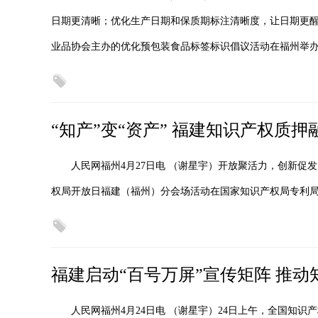
日期更清晰；优化生产日期和保质期标注清晰度，让日期更醒
业品协会主办的优化预包装食品标签标识倡议活动在福州举办
“知产”变“资产” 福建知识产权质
人民网福州4月27日电 （谢星宇）开放聚活力，创新促发展
权局开放日福建（福州）分会场活动在国家知识产权局专利
福建启动“百号万屏”宣传矩阵 推
人民网福州4月24日电 （谢星宇）24日上午，全国知