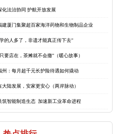
深化法治协同 护航开放发展
福建厦门集聚超百家海洋药物和生物制品企业
“学的人多了，非遗才能真正传下去”
“只要店在，茶摊就不会撤”（暖心故事）
福州：每月超千元长护险待遇如何撬动
在大陆发展，安家更安心（两岸脉动）
共筑智能制造生态 加速新工业革命进程
热点排行