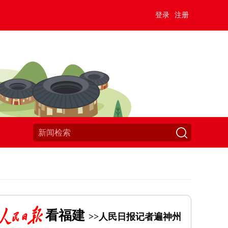
登录
注册
看福建
>>人民日报记者遍神州