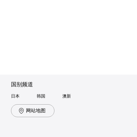
国别频道
日本
韩国
澳新
网站地图