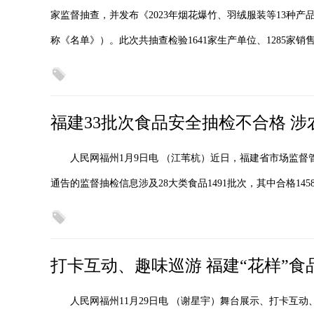
家监督抽查，并发布《2023年烟花爆竹、羽绒服装等13种
称《名单》）。此次共抽查检验1641家生产单位、1285家销
福建33批次食品安全抽检不合格 
人民网福州1月9日电 （江苇杭）近日，福建省市场监督
通告的监督抽检信息涉及28大类食品1491批次，其中合格145
打卡互动、趣味巡游 福建“花样”
人民网福州11月29日电 （谢星宇）舞台展示、打卡互